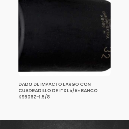
DADO DE IMPACTO LARGO CON
CUADRADILLO DE 1″X1.5/8» BAHCO
K9506Z-1.5/8